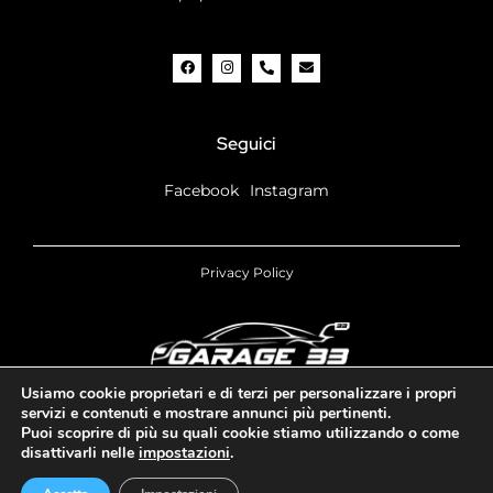
Seguici
Facebook
Instagram
Privacy Policy
Usiamo cookie proprietari e di terzi per personalizzare i propri
servizi e contenuti e mostrare annunci più pertinenti.
P. IVA 09383890960
Puoi scoprire di più su quali cookie stiamo utilizzando o come
disattivarli nelle
impostazioni
.
IT